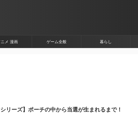
アニメ 漫画
ゲーム全般
暮らし
！シリーズ】ポーチの中から当選が生まれるまで！