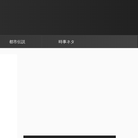
都市伝説
時事ネタ