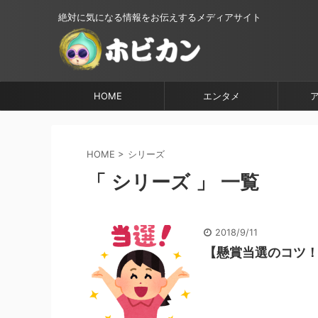
絶対に気になる情報をお伝えするメディアサイト
HOME
エンタメ
HOME
>
シリーズ
「 シリーズ 」 一覧
2018/9/11
【懸賞当選のコツ