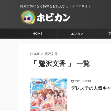
絶対に気になる情報をお伝えするメディアサイト
HOME
エンタメ
HOME
>
鷺沢文香
「 鷺沢文香 」 一覧
2018/6/30
デレステの人気キャ