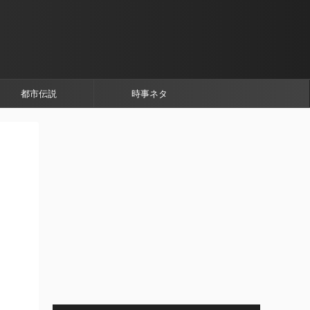
都市伝説
時事ネタ