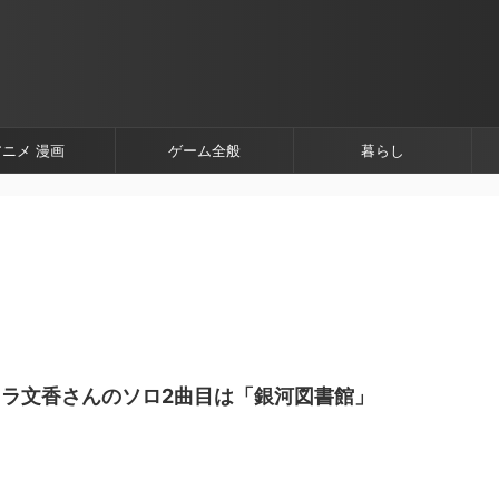
アニメ 漫画
ゲーム全般
暮らし
ラ文香さんのソロ2曲目は「銀河図書館」