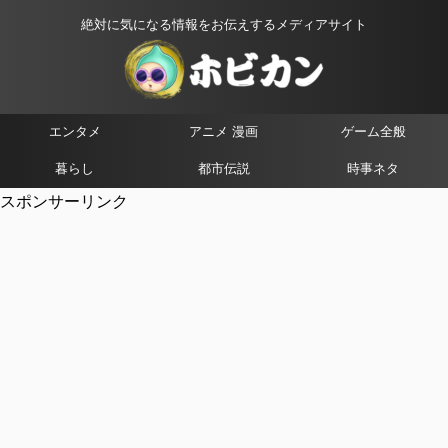
絶対に気になる情報をお伝えするメディアサイト
エンタメ
アニメ 漫画
ゲーム全般
暮らし
都市伝説
時事ネタ
スポンサーリンク