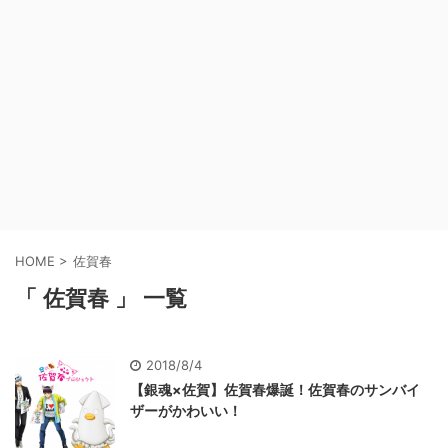
HOME
>
佐賀春
「 佐賀春 」 一覧
2018/8/4
【銀魂×佐賀】佐賀春爆誕！佐賀春のサンバイ
ザーがかわいい！