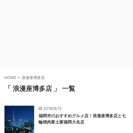
HOME
>
浪漫座博多店
「 浪漫座博多店 」 一覧
2018/8/12
福岡市のおすすめグルメ店！浪漫座博多店と七
輪焼肉富士家福岡大名店