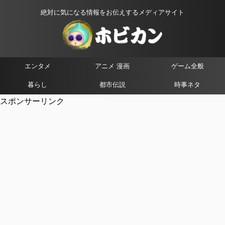
絶対に気になる情報をお伝えするメディアサイト
エンタメ
アニメ 漫画
ゲーム全般
暮らし
都市伝説
時事ネタ
スポンサーリンク