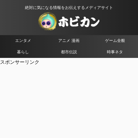
絶対に気になる情報をお伝えするメディアサイト
エンタメ
アニメ 漫画
ゲーム全般
暮らし
都市伝説
時事ネタ
スポンサーリンク