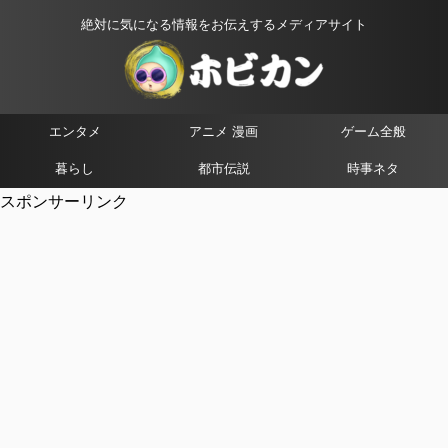
絶対に気になる情報をお伝えするメディアサイト
エンタメ
アニメ 漫画
ゲーム全般
暮らし
都市伝説
時事ネタ
スポンサーリンク