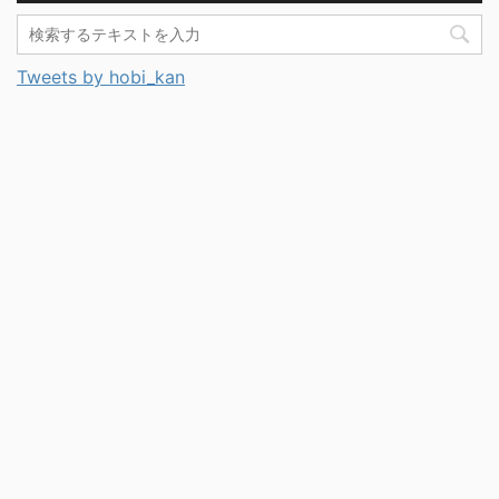
Tweets by hobi_kan