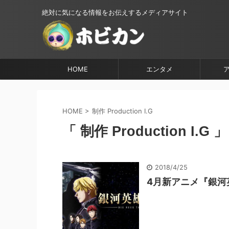
絶対に気になる情報をお伝えするメディアサイト
HOME
エンタメ
HOME
>
制作 Production I.G
「 制作 Production I.G 
2018/4/25
4月新アニメ『銀河英雄伝