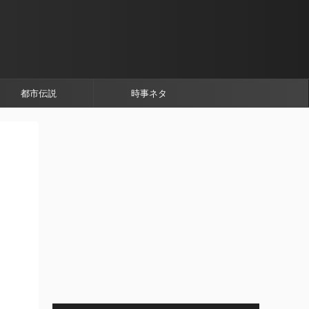
都市伝説
時事ネタ