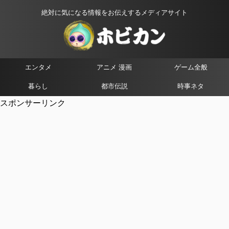
絶対に気になる情報をお伝えするメディアサイト
エンタメ
アニメ 漫画
ゲーム全般
暮らし
都市伝説
時事ネタ
スポンサーリンク