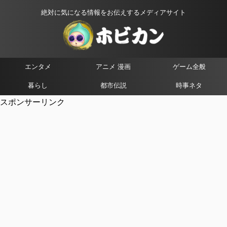
絶対に気になる情報をお伝えするメディアサイト
エンタメ
アニメ 漫画
ゲーム全般
暮らし
都市伝説
時事ネタ
スポンサーリンク