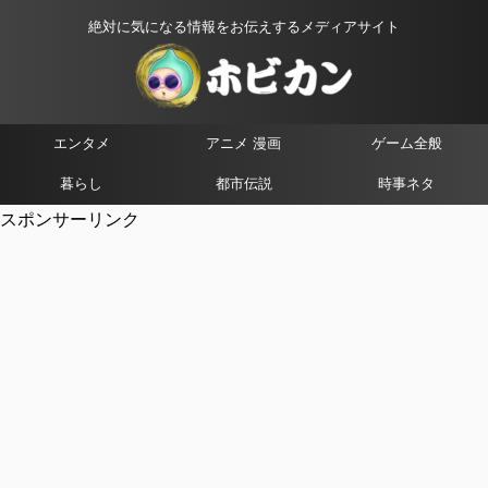
絶対に気になる情報をお伝えするメディアサイト
エンタメ
アニメ 漫画
ゲーム全般
暮らし
都市伝説
時事ネタ
スポンサーリンク