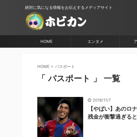
絶対に気になる情報をお伝えするメディアサイト
HOME
エンタメ
HOME
>
パスポート
「 パスポート 」 一覧
2018/11/7
【やばい】あのロ
残金が衝撃過ぎる