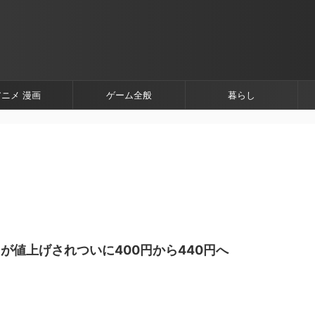
アニメ 漫画
ゲーム全般
暮らし
が値上げされついに400円から440円へ