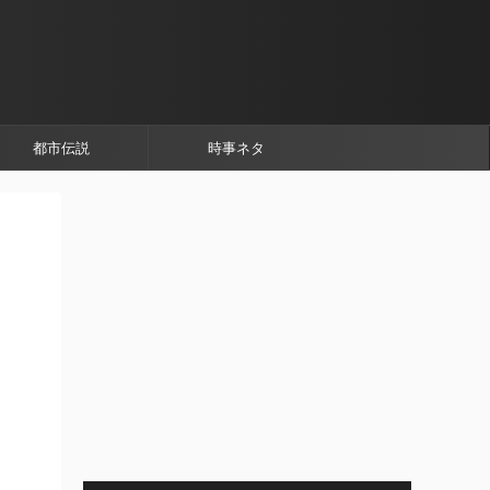
都市伝説
時事ネタ