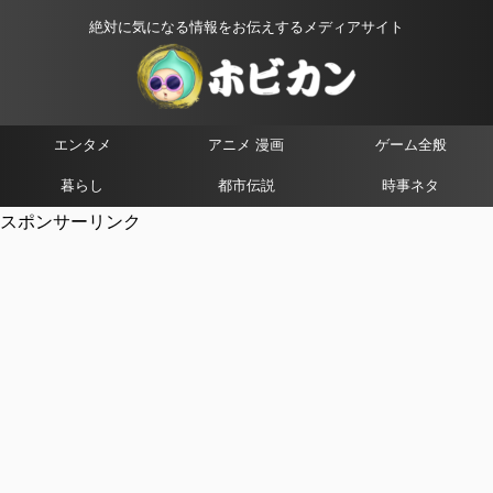
絶対に気になる情報をお伝えするメディアサイト
エンタメ
アニメ 漫画
ゲーム全般
暮らし
都市伝説
時事ネタ
スポンサーリンク