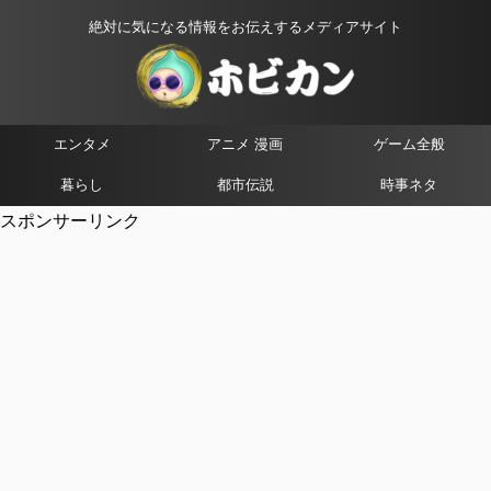
絶対に気になる情報をお伝えするメディアサイト
エンタメ
アニメ 漫画
ゲーム全般
暮らし
都市伝説
時事ネタ
スポンサーリンク