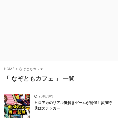
HOME
>
なぞともカフェ
「 なぞともカフェ 」 一覧
2018/8/3
ヒロアカのリアル謎解きゲームが開催！参加特
典はステッカー