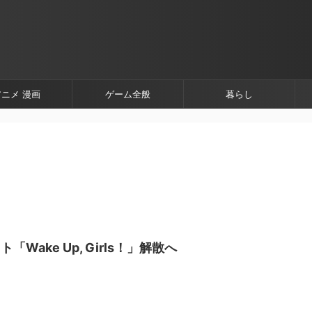
アニメ 漫画
ゲーム全般
暮らし
Wake Up, Girls！」解散へ