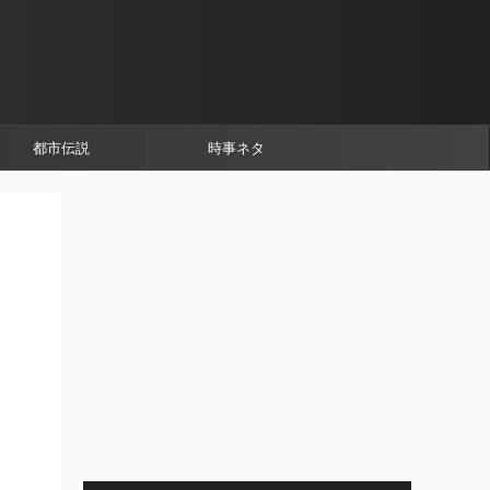
都市伝説
時事ネタ