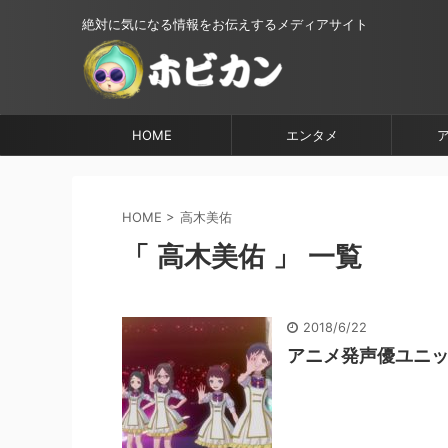
絶対に気になる情報をお伝えするメディアサイト
HOME
エンタメ
HOME
>
高木美佑
「 高木美佑 」 一覧
2018/6/22
アニメ発声優ユニット「