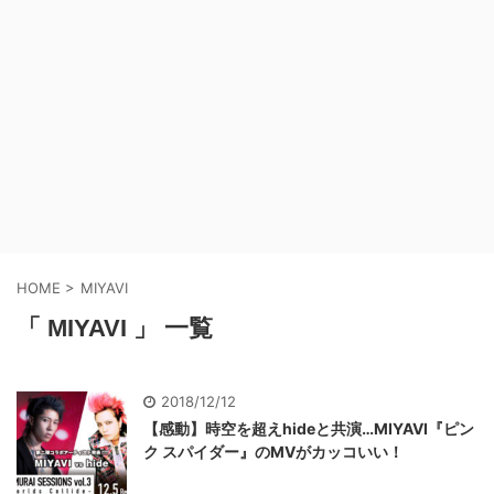
HOME
>
MIYAVI
「 MIYAVI 」 一覧
2018/12/12
【感動】時空を超えhideと共演…MIYAVI『ピン
ク スパイダー』のMVがカッコいい！