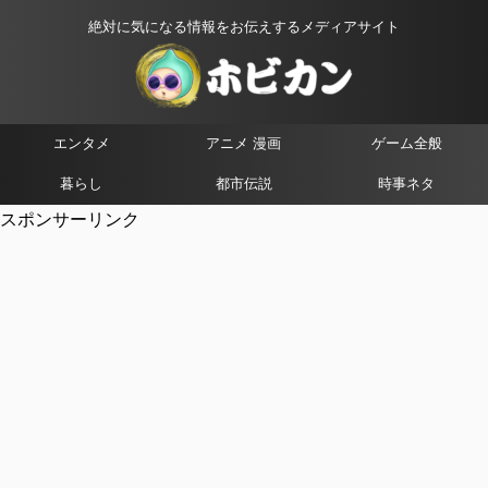
絶対に気になる情報をお伝えするメディアサイト
エンタメ
アニメ 漫画
ゲーム全般
暮らし
都市伝説
時事ネタ
スポンサーリンク