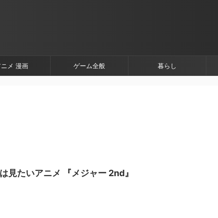
アニメ 漫画
ゲーム全般
暮らし
けは見たいアニメ 『メジャー 2nd』