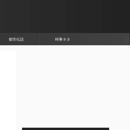
都市伝説
時事ネタ