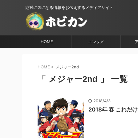
絶対に気になる情報をお伝えするメディアサイト
HOME
エンタメ
HOME
>
メジャー2nd
「 メジャー2nd 」 一覧
2018/4/3
2018年 春 これだ