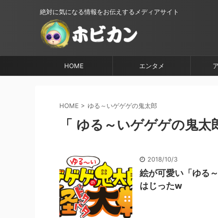
絶対に気になる情報をお伝えするメディアサイト
HOME
エンタメ
HOME
>
ゆる～いゲゲゲの鬼太郎
「 ゆる～いゲゲゲの鬼太郎
2018/10/3
絵が可愛い「ゆる～
はじったw