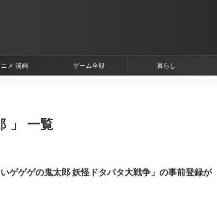
アニメ 漫画
ゲーム全般
暮らし
 」 一覧
いゲゲゲの鬼太郎 妖怪ドタバタ大戦争」の事前登録が