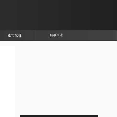
都市伝説
時事ネタ