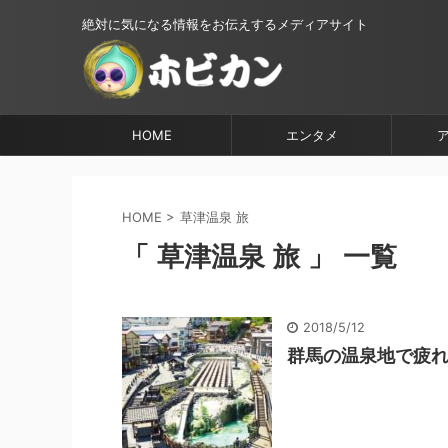
絶対に気になる情報をお伝えするメディアサイト
HOME
エンタメ
HOME
>
草津温泉 旅
「 草津温泉 旅 」 一覧
2018/5/12
群馬の温泉地で疲