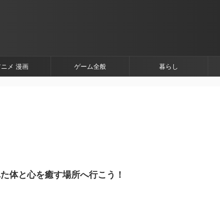
アニメ 漫画
ゲーム全般
暮らし
れた体と心を癒す場所へ行こう！