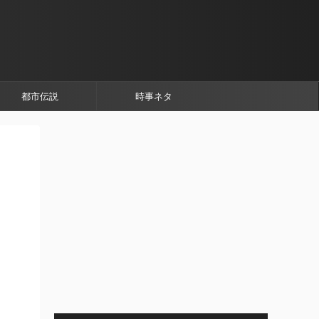
都市伝説
時事ネタ