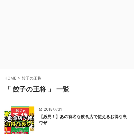
HOME
>
餃子の王将
「 餃子の王将 」 一覧
2018/7/31
【必見！】あの有名な飲食店で使えるお得な裏
ワザ