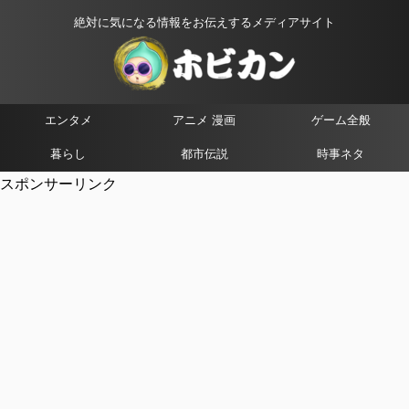
絶対に気になる情報をお伝えするメディアサイト
エンタメ
アニメ 漫画
ゲーム全般
暮らし
都市伝説
時事ネタ
スポンサーリンク