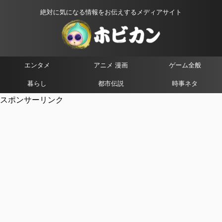
絶対に気になる情報をお伝えするメディアサイト
エンタメ
アニメ 漫画
ゲーム全般
暮らし
都市伝説
時事ネタ
スポンサーリンク