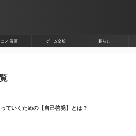
アニメ 漫画
ゲーム全般
暮らし
一覧
やっていくための【自己啓発】とは？