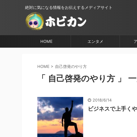
絶対に気になる情報をお伝えするメディアサイト
HOME
エンタメ
HOME
>
自己啓発のやり方
「 自己啓発のやり方 」 
2018/6/14
ビジネスで上手く