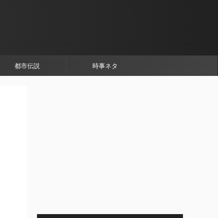
都市伝説
時事ネタ