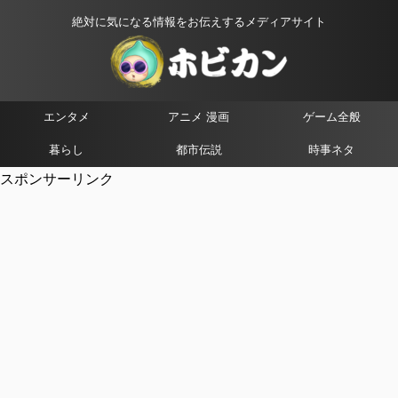
絶対に気になる情報をお伝えするメディアサイト
エンタメ
アニメ 漫画
ゲーム全般
暮らし
都市伝説
時事ネタ
スポンサーリンク