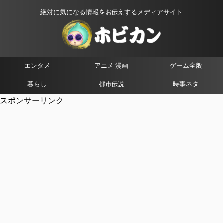
絶対に気になる情報をお伝えするメディアサイト
エンタメ
アニメ 漫画
ゲーム全般
暮らし
都市伝説
時事ネタ
スポンサーリンク