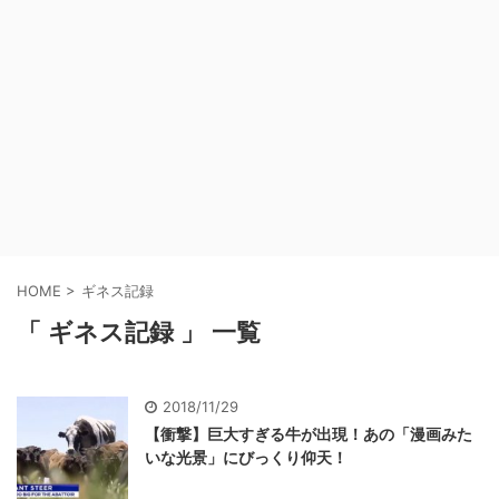
HOME
>
ギネス記録
「 ギネス記録 」 一覧
2018/11/29
【衝撃】巨大すぎる牛が出現！あの「漫画みた
いな光景」にびっくり仰天！