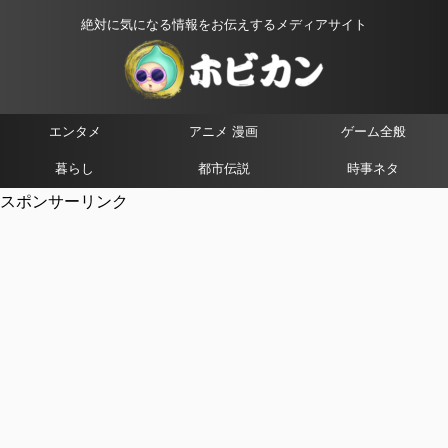
絶対に気になる情報をお伝えするメディアサイト
エンタメ
アニメ 漫画
ゲーム全般
暮らし
都市伝説
時事ネタ
スポンサーリンク