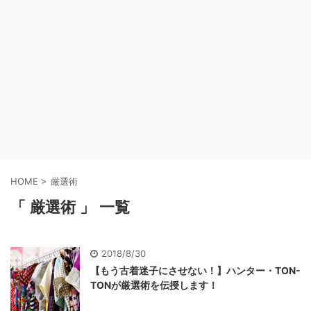
HOME
>
厳選術
「 厳選術 」 一覧
2018/8/30
【もう古着迷子にさせない！】ハンター・TON-
TONが厳選術を伝授します！