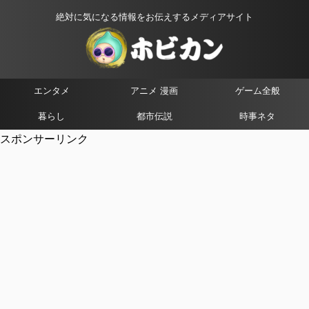
絶対に気になる情報をお伝えするメディアサイト
エンタメ
アニメ 漫画
ゲーム全般
暮らし
都市伝説
時事ネタ
スポンサーリンク