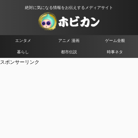
絶対に気になる情報をお伝えするメディアサイト
エンタメ
アニメ 漫画
ゲーム全般
暮らし
都市伝説
時事ネタ
スポンサーリンク