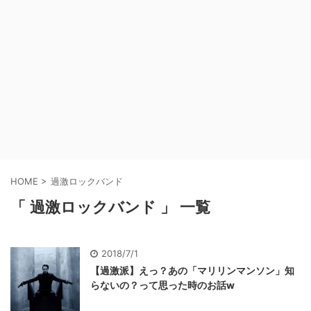
HOME
>
過激ロックバンド
「 過激ロックバンド 」 一覧
2018/7/1
【過激派】えっ？あの「マリリンマンソン」知
らないの？って思った時のお話w