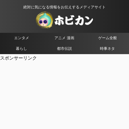
絶対に気になる情報をお伝えするメディアサイト
エンタメ
アニメ 漫画
ゲーム全般
暮らし
都市伝説
時事ネタ
スポンサーリンク