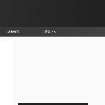
都市伝説
時事ネタ