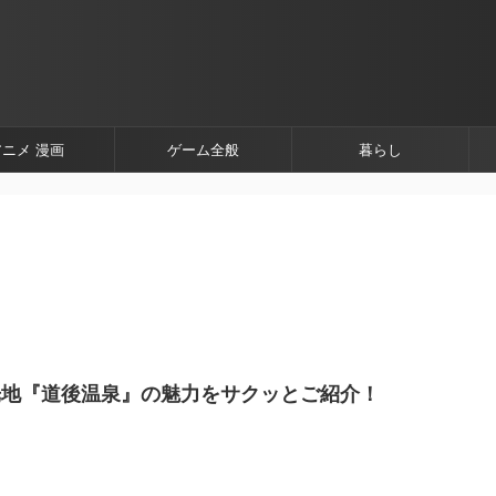
アニメ 漫画
ゲーム全般
暮らし
光地『道後温泉』の魅力をサクッとご紹介！