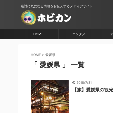
絶対に気になる情報をお伝えするメディアサイト
HOME
エンタメ
HOME
>
愛媛県
「 愛媛県 」 一覧
2018/7/31
【旅】愛媛県の観