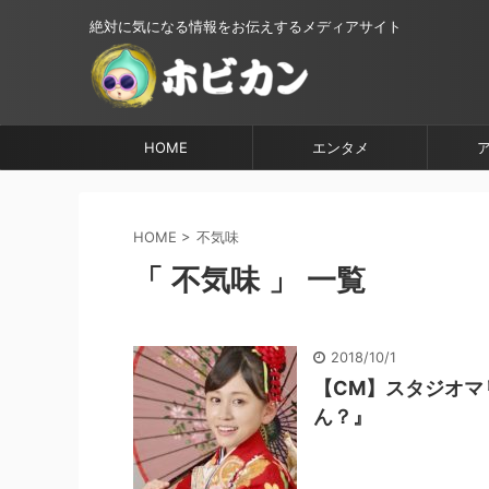
絶対に気になる情報をお伝えするメディアサイト
HOME
エンタメ
HOME
>
不気味
「 不気味 」 一覧
2018/10/1
【CM】スタジオマ
ん？』