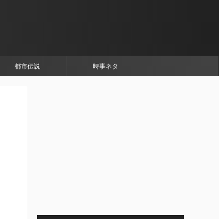
都市伝説
時事ネタ