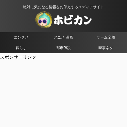
絶対に気になる情報をお伝えするメディアサイト
エンタメ
アニメ 漫画
ゲーム全般
暮らし
都市伝説
時事ネタ
スポンサーリンク