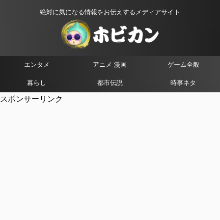
絶対に気になる情報をお伝えするメディアサイト
エンタメ
アニメ 漫画
ゲーム全般
暮らし
都市伝説
時事ネタ
スポンサーリンク