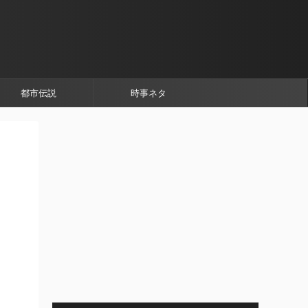
都市伝説
時事ネタ