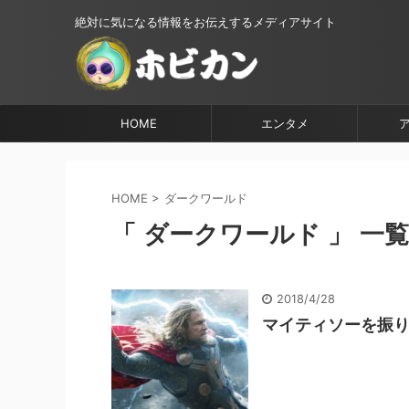
絶対に気になる情報をお伝えするメディアサイト
HOME
エンタメ
HOME
>
ダークワールド
「 ダークワールド 」 一覧
2018/4/28
マイティソーを振り