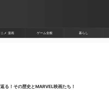
アニメ 漫画
ゲーム全般
暮らし
返る！その歴史とMARVEL映画たち！