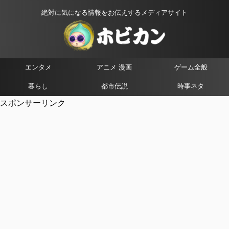
絶対に気になる情報をお伝えするメディアサイト
エンタメ
アニメ 漫画
ゲーム全般
暮らし
都市伝説
時事ネタ
スポンサーリンク