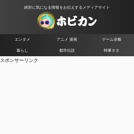
絶対に気になる情報をお伝えするメディアサイト
エンタメ
アニメ 漫画
ゲーム全般
暮らし
都市伝説
時事ネタ
スポンサーリンク