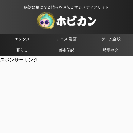
絶対に気になる情報をお伝えするメディアサイト
エンタメ
アニメ 漫画
ゲーム全般
暮らし
都市伝説
時事ネタ
スポンサーリンク