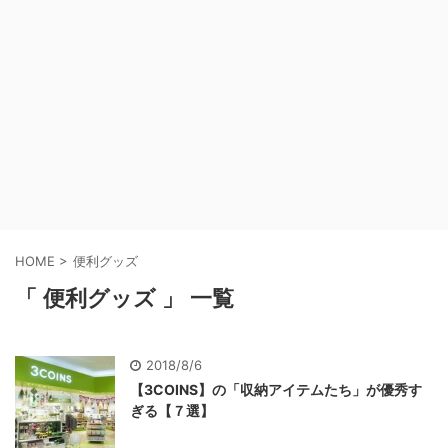
HOME
>
便利グッズ
「 便利グッズ 」 一覧
2018/8/6
【3COINS】の「収納アイテムたち」が優秀す
ぎる【７選】