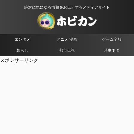
絶対に気になる情報をお伝えするメディアサイト
エンタメ
アニメ 漫画
ゲーム全般
暮らし
都市伝説
時事ネタ
スポンサーリンク