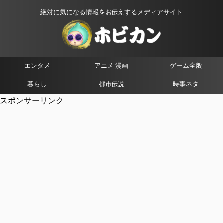
絶対に気になる情報をお伝えするメディアサイト
エンタメ
アニメ 漫画
ゲーム全般
暮らし
都市伝説
時事ネタ
スポンサーリンク