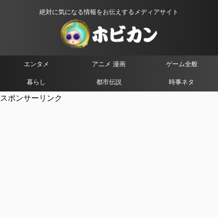
絶対に気になる情報をお伝えするメディアサイト
エンタメ
アニメ 漫画
ゲーム全般
暮らし
都市伝説
時事ネタ
スポンサーリンク