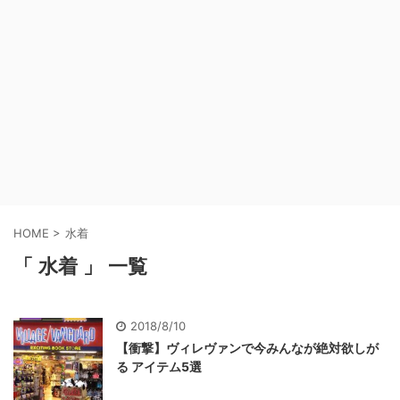
HOME
>
水着
「 水着 」 一覧
2018/8/10
【衝撃】ヴィレヴァンで今みんなが絶対欲しが
る アイテム5選