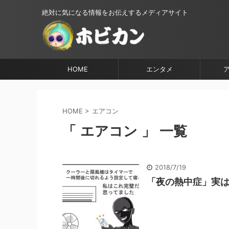
絶対に気になる情報をお伝えするメディアサイト
HOME
エンタメ
HOME
>
エアコン
「 エアコン 」 一覧
2018/7/19
「夜の熱中症」実は