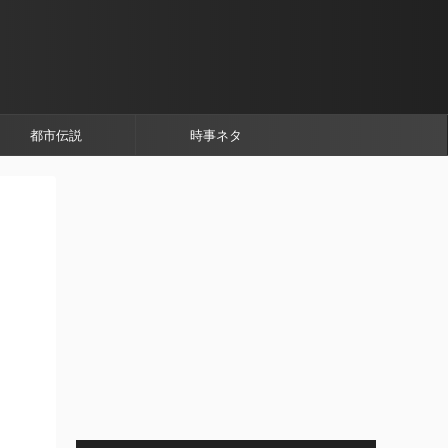
都市伝説
時事ネタ