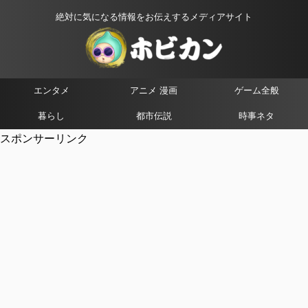
絶対に気になる情報をお伝えするメディアサイト
エンタメ
アニメ 漫画
ゲーム全般
暮らし
都市伝説
時事ネタ
スポンサーリンク