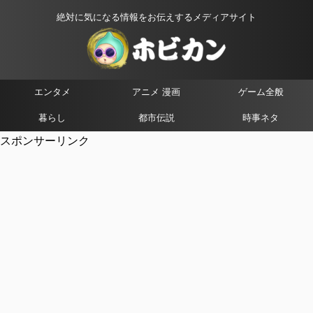
絶対に気になる情報をお伝えするメディアサイト
エンタメ
アニメ 漫画
ゲーム全般
暮らし
都市伝説
時事ネタ
スポンサーリンク