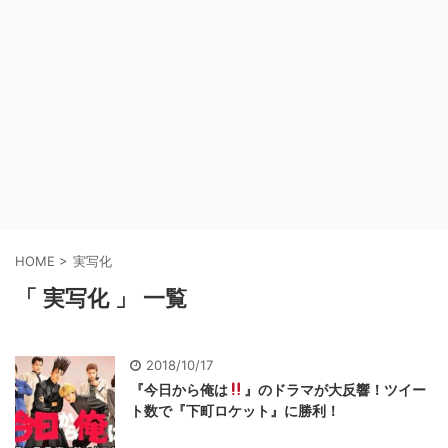
HOME
>
実写化
「 実写化 」 一覧
2018/10/17
『今日から俺は
』のドラマが大反響！ツイー
ト数で『下町ロケット』に勝利！