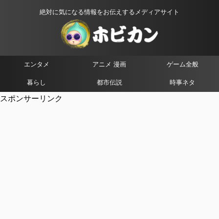
絶対に気になる情報をお伝えするメディアサイト
エンタメ
アニメ 漫画
ゲーム全般
暮らし
都市伝説
時事ネタ
スポンサーリンク