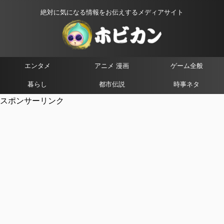
絶対に気になる情報をお伝えするメディアサイト
エンタメ
アニメ 漫画
ゲーム全般
暮らし
都市伝説
時事ネタ
スポンサーリンク