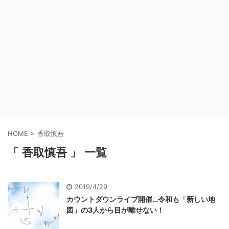
HOME
>
香取慎吾
「 香取慎吾 」 一覧
2019/4/29
カウントダウンライブ開催…令和も「新しい地
図」の3人から目が離せない！