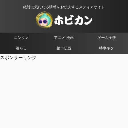
絶対に気になる情報をお伝えするメディアサイト
エンタメ
アニメ 漫画
ゲーム全般
暮らし
都市伝説
時事ネタ
スポンサーリンク