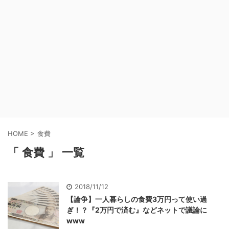
HOME
>
食費
「 食費 」 一覧
2018/11/12
【論争】一人暮らしの食費3万円って使い過
ぎ！？『2万円で済む』などネットで議論に
www