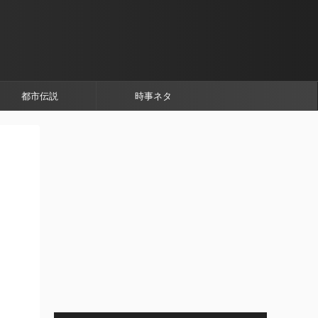
都市伝説
時事ネタ