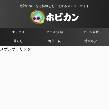
絶対に気になる情報をお伝えするメディアサイト
エンタメ
アニメ 漫画
ゲーム全般
暮らし
都市伝説
時事ネタ
スポンサーリンク