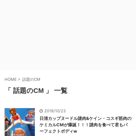
HOME
>
話題のCM
「 話題のCM 」 一覧
2019/10/23
日清カップヌードル謎肉&ケイン・コスギ筋肉の
ケミカルCMが爆誕！！！謎肉を食べて君もパ
ーフェクトボディw