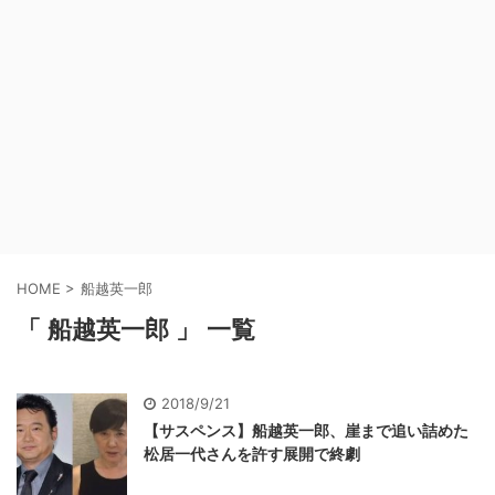
HOME
>
船越英一郎
「 船越英一郎 」 一覧
2018/9/21
【サスペンス】船越英一郎、崖まで追い詰めた
松居一代さんを許す展開で終劇