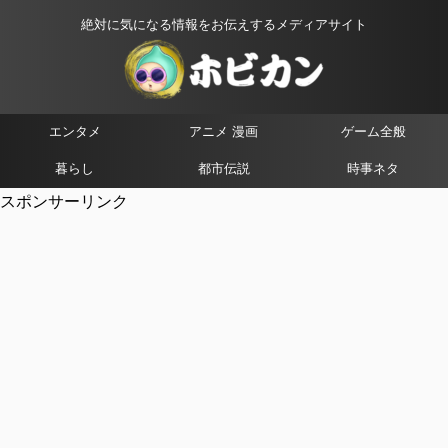
絶対に気になる情報をお伝えするメディアサイト
エンタメ
アニメ 漫画
ゲーム全般
暮らし
都市伝説
時事ネタ
スポンサーリンク