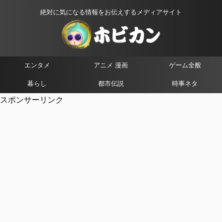
絶対に気になる情報をお伝えするメディアサイト
エンタメ
アニメ 漫画
ゲーム全般
暮らし
都市伝説
時事ネタ
スポンサーリンク