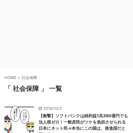
HOME
>
社会保障
「 社会保障 」 一覧
2019/10/2
【衝撃】ソフトバンクは純利益1兆390億円でも
法人税ゼロ！一般庶民がツケを負担させられる
日本にネット民→本当にこの国は、後進国だと