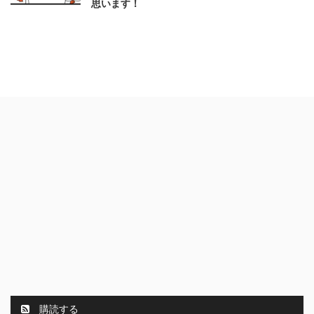
思います！
購読する