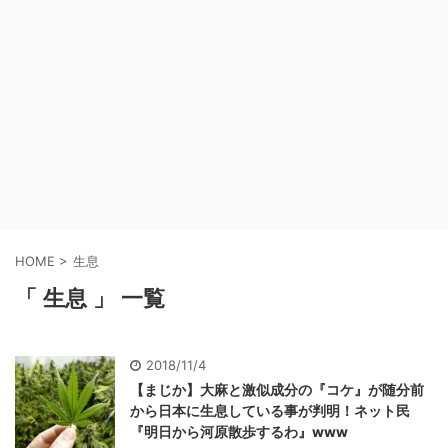
HOME
>
生息
「 生息 」 一覧
2018/11/4
【まじか】大麻と激似成分の『コケ』が随分前
から日本に生息している事が判明！ネット民
『明日から河原散歩するわ』www