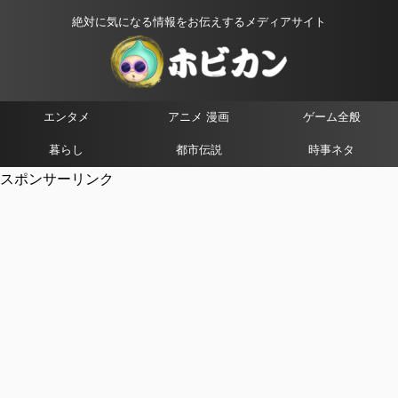
絶対に気になる情報をお伝えするメディアサイト
エンタメ
アニメ 漫画
ゲーム全般
暮らし
都市伝説
時事ネタ
スポンサーリンク